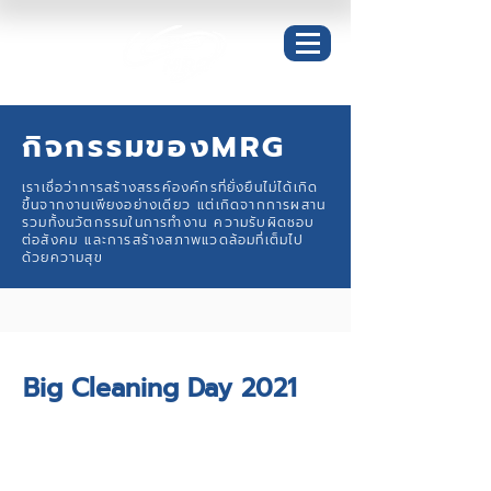
กิจกรรมของMRG
เราเชื่อว่าการสร้างสรรค์องค์กรที่ยั่งยืนไม่ได้เกิด
ขึ้นจากงานเพียงอย่างเดียว แต่เกิดจากการผสาน
รวมทั้งนวัตกรรมในการทำงาน ความรับผิดชอบ
ต่อสังคม และการสร้างสภาพแวดล้อมที่เต็มไป
ด้วยความสุข
CSR
Big Cleaning Day 2021