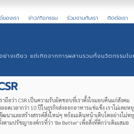
ด์ของเรา
ข่าว/กิจกรรม
ร่วมงานกับเรา
ติดต่อเรา
นเพียงอย่างเดียว แต่เกิดจากการผสานรวมทั้งนวัตกรร
CSR
เราถือว่า CSR เป็นความรับผิดชอบที่เราตั้งใจมอบคืนแก่สังคม
ตลอดเวลากว่า 10 ปีในธุรกิจส่งออกอาหารแช่แข็ง เราไม่เคยหย
พัฒนาและสร้างสรรค์สิ่งใหม่ๆ พร้อมเดินหน้าเติบโตอย่างไม่หย
ั้งตามปรัชญาองค์กรที่ว่า 'Be Better' เพื่อสิ่งที่ดีกว่าเดิมเสมอ