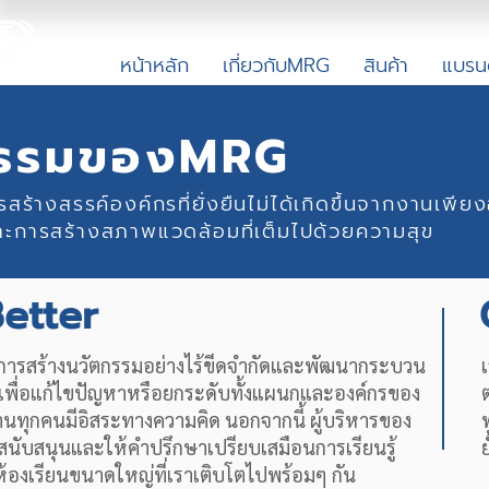
หน้าหลัก
เกี่ยวกับMRG
สินค้า
แบรน
กรรมของMRG
การสร้างสรรค์องค์กรที่ยั่งยืนไม่ได้เกิดขึ้นจากงา
ละการสร้างสภาพแวดล้อมที่เต็มไปด้วยความสุข
etter
้นการสร้างนวัตกรรมอย่างไร้ขีดจำกัดและพัฒนากระบวน
เพื่อแก้ไขปัญหาหรือยกระดับทั้งแผนกและองค์กรของ
านทุกคนมีอิสระทางความคิด นอกจากนี้ ผู้บริหารของ
สนับสนุนและให้คำปรึกษาเปรียบเสมือนการเรียนรู้
ย
ห้องเรียนขนาดใหญ่ที่เราเติบโตไปพร้อมๆ กัน