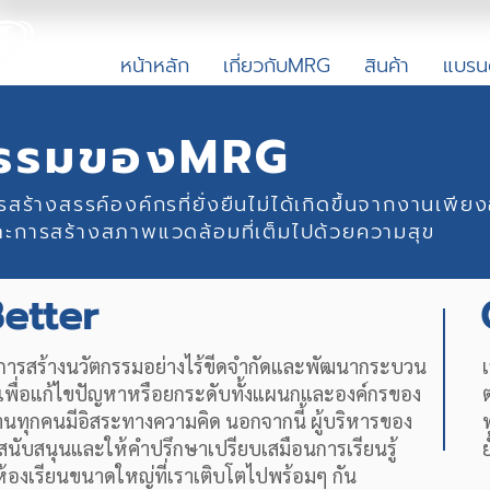
หน้าหลัก
เกี่ยวกับMRG
สินค้า
แบรน
กรรมของMRG
การสร้างสรรค์องค์กรที่ยั่งยืนไม่ได้เกิดขึ้นจากงา
ละการสร้างสภาพแวดล้อมที่เต็มไปด้วยความสุข
etter
้นการสร้างนวัตกรรมอย่างไร้ขีดจำกัดและพัฒนากระบวน
เพื่อแก้ไขปัญหาหรือยกระดับทั้งแผนกและองค์กรของ
านทุกคนมีอิสระทางความคิด นอกจากนี้ ผู้บริหารของ
สนับสนุนและให้คำปรึกษาเปรียบเสมือนการเรียนรู้
ย
ห้องเรียนขนาดใหญ่ที่เราเติบโตไปพร้อมๆ กัน