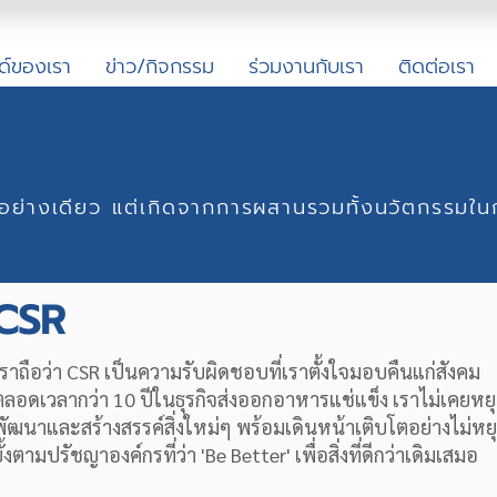
ด์ของเรา
ข่าว/กิจกรรม
ร่วมงานกับเรา
ติดต่อเรา
นเพียงอย่างเดียว แต่เกิดจากการผสานรวมทั้งนวัตกรร
CSR
เราถือว่า CSR เป็นความรับผิดชอบที่เราตั้งใจมอบคืนแก่สังคม
ตลอดเวลากว่า 10 ปีในธุรกิจส่งออกอาหารแช่แข็ง เราไม่เคยหย
พัฒนาและสร้างสรรค์สิ่งใหม่ๆ พร้อมเดินหน้าเติบโตอย่างไม่หย
ั้งตามปรัชญาองค์กรที่ว่า 'Be Better' เพื่อสิ่งที่ดีกว่าเดิมเสมอ