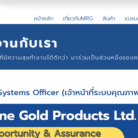
หน้าหลัก
เกี่ยวกับMRG
สินค้า
แบรน
งาน
กับเร
า
คนที่มีความสุขทำงานได้ดีกว่า มาร่วมเป็นส่วนหนึ่งข
Systems Officer (เจ้าหน้าที่ระบบคุณภาพ