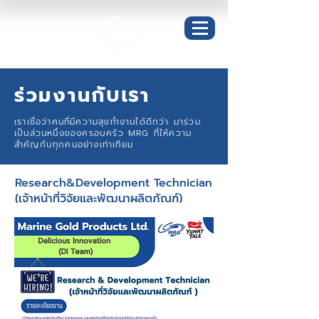
ร่วมงาน
กับเร
า
เราเชื่อว่าคนที่มีความสุขทำงานได้ดีกว่า มาร่วม
เป็นส่วนหนึ่งของครอบครัว MRG ที่ให้ความ
สำคัญกับทุกคนอย่างเท่าเทียม
Research&Development Technician
(เจ้าหน้าที่วิจัยและพัฒนาผลิตภัณฑ์)