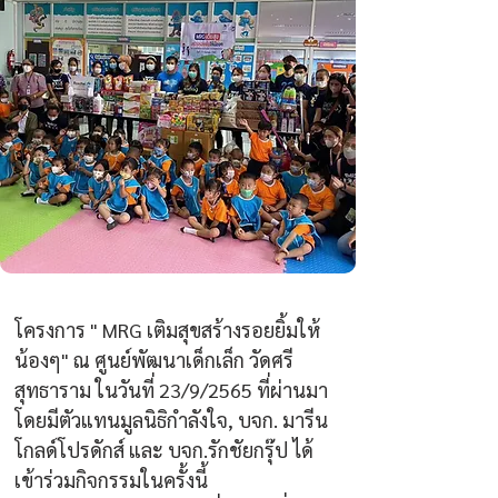
โครงการ " MRG เติมสุขสร้างรอยยิ้มให้
น้องๆ" ณ ศูนย์พัฒนาเด็กเล็ก วัดศรี
สุทธาราม ในวันที่ 23/9/2565 ที่ผ่านมา 
โดยมีตัวแทนมูลนิธิกำลังใจ, บจก. มารีน
โกลด์โปรดักส์ และ บจก.รักชัยกรุ๊ป ได้
เข้าร่วมกิจกรรมในครั้งนี้