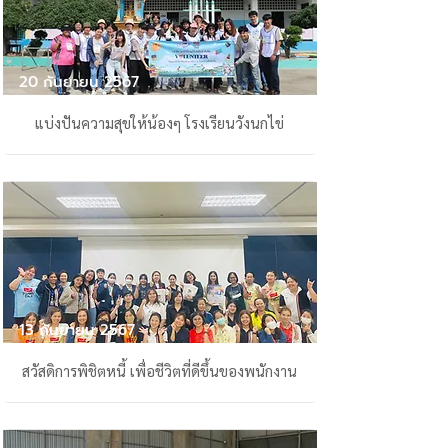
20 กันยายน 2567
แบ่งปันความสุขให้น้องๆ โรงเรียนวังนกไข่
13 กันยายน 2567
สวัสดิการพิชิตหนี้ เพื่อชีวิตที่ดีขึ้นของพนักงาน