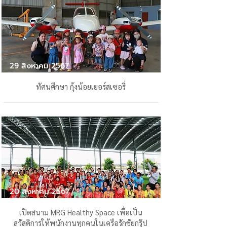
29 สิงหาคม 2567
ทัศนศึกษา กุ้งน้อยเยอร์สเซอรี่
20 สิงหาคม 2567
เปิดสนาม MRG Healthy Space เพื่อเป็น
สวัสดิการให้พนักงานทุกคนในเครือรักชัยกรุ๊ป