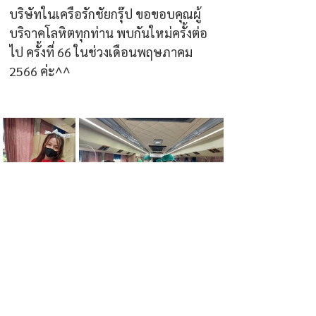
บริษัทในเครือรักชัยกรุ๊ป ขอขอบคุณผู้
บริจาคโลหิตทุกท่าน พบกันใหม่ครั้งต่อ
ไป ครั้งที่ 66 ในช่วงเดือนพฤษภาคม 
2566 ค่ะ^^