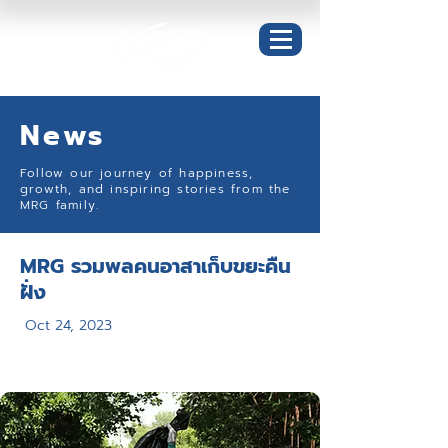
News
Follow our journey of happiness,
growth, and inspiring stories from the
MRG family.
MRG รวมพลคนอาสาเก็บขยะคืน
ฝั่ง
Oct 24, 2023