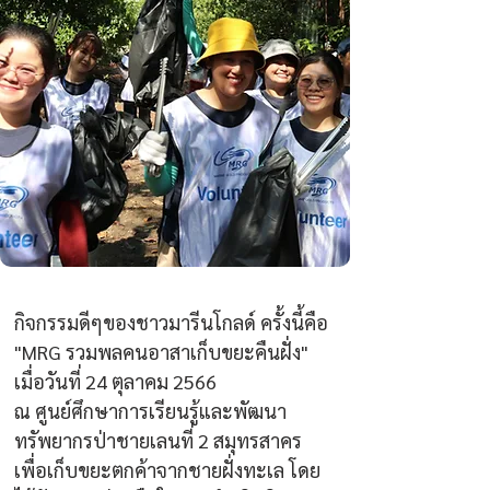
กิจกรรมดีๆของชาวมารีนโกลด์ ครั้งนี้คือ
"MRG รวมพลคนอาสาเก็บขยะคืนฝั่ง" 
เมื่อวันที่ 24 ตุลาคม 2566
ณ ศูนย์ศึกษาการเรียนรู้และพัฒนา
ทรัพยากรป่าชายเลนที่ 2 สมุทรสาคร
เพื่อเก็บขยะตกค้าจากชายฝั่งทะเล โดย