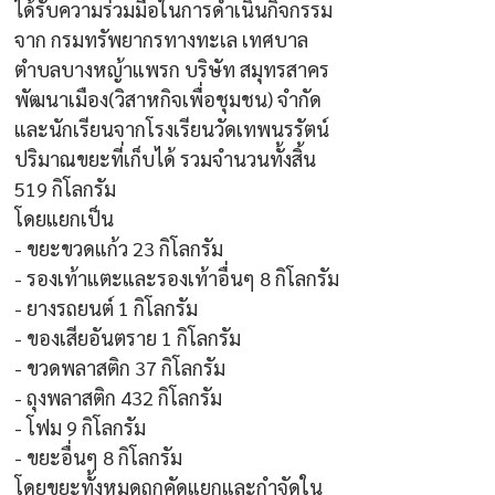
ได้รับความร่วมมือในการดำเนินกิจกรรม
จาก กรมทรัพยากรทางทะเล เทศบาล
ตำบลบางหญ้าแพรก บริษัท สมุทรสาคร
พัฒนาเมือง(วิสาหกิจเพื่อชุมชน) จำกัด 
และนักเรียนจากโรงเรียนวัดเทพนรรัตน์
ปริมาณขยะที่เก็บได้ รวมจำนวนทั้งสิ้น 
519 กิโลกรัม
โดยแยกเป็น
- ขยะขวดแก้ว 23 กิโลกรัม
- รองเท้าแตะและรองเท้าอื่นๆ 8 กิโลกรัม
- ยางรถยนต์ 1 กิโลกรัม
- ของเสียอันตราย 1 กิโลกรัม
- ขวดพลาสติก 37 กิโลกรัม
- ถุงพลาสติก 432 กิโลกรัม
- โฟม 9 กิโลกรัม
- ขยะอื่นๆ 8 กิโลกรัม
โดยขยะทั้งหมดถูกคัดแยกและกำจัดใน